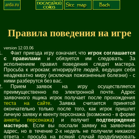
arda.ru
Правила поведения на игре
version 12.03.06
Факт приезда игру означает, что
игрок соглашается
с правилами
и обязуется им следовать. За
исполнением правил поведения следят мастера.
Просьба к игрокам: игнорируйте людей, ведущих себя
неадекватно миру (исключая пожизненные болезни) - с
ними разберутся без вас.
Прием заявок на игру осуществляется
преимущественно по электронной почте. Адрес
заявочного ящика игрок получает после прохождения
теста на сайте
. Заявка считается принятой
окончательно только после того, как игрок пришлет
личную заявку и квенту персонажа (возможно - в форме
анкеты персонажа
) и получит
подтверждение
мастеров
. Если вы послали заявку на заявочный
адрес, но в течение 2-х недель не получили никакого
ответа - просьба на всякий случай продублировать