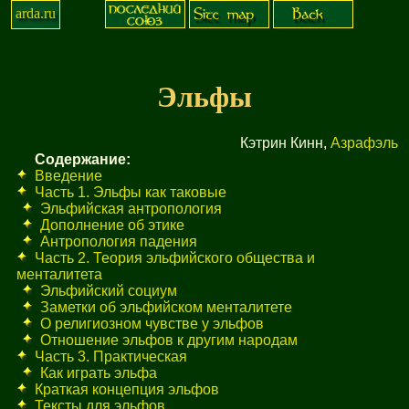
arda.ru
Эльфы
Кэтрин Кинн,
Азрафэль
Содержание:
Введение
Часть 1. Эльфы как таковые
Эльфийская антропология
Дополнение об этике
Антропология падения
Часть 2. Теория эльфийского общества и
менталитета
Эльфийский социум
Заметки об эльфийском менталитете
О религиозном чувстве у эльфов
Отношение эльфов к другим народам
Часть 3. Практическая
Как играть эльфа
Краткая концепция эльфов
Тексты для эльфов