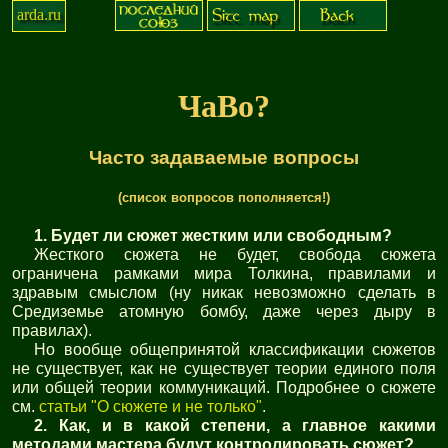
arda.ru
ЧаВо?
Часто задаваемые вопросы
(список вопросов пополняется!)
1. Будет ли сюжет жестким или свободным?
Жесткого сюжета не будет, свобода сюжета
ограничена рамками мира Толкина, правилами и
здравым смыслом (ну никак невозможно сделать в
Средиземье атомную бомбу, даже через дыру в
правилах).
Но вообще общепринятой классификации сюжетов
не существует, как не существует теории единого поля
или общей теории коммуникаций. Подробнее о сюжете
см.
статьи "О сюжете и не только"
.
2. Как, и в какой степени, а главное какими
методами мастера будут контролировать сюжет?