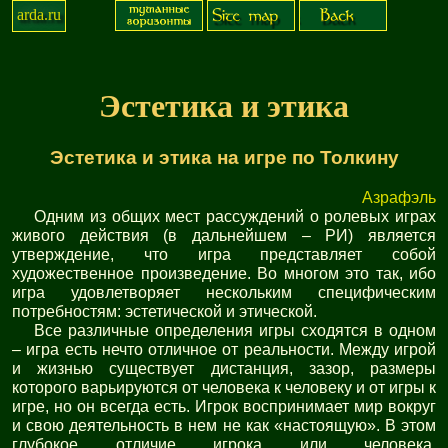
arda.ru
Эстетика и этика
Эстетика и этика на игре по Толкину
Азрафэль
Одним из общих мест рассуждений о ролевых играх
живого действия (в дальнейшем – РИ) является
утверждение, что игра представляет собой
художественное произведение. Во многом это так, ибо
игра удовлетворяет нескольким специфическим
потребностям: эстетической и этической.
Все различные определения игры сходятся в одном
– игра есть нечто отличное от реальности. Между игрой
и жизнью существует дистанция, зазор, размеры
которого варьируются от человека к человеку и от игры к
игре, но он всегда есть. Игрок воспринимает мир вокруг
и свою деятельность в нем не как «настоящую». В этом
глубокое отличие игрока или человека,