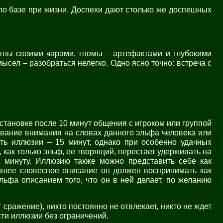
по базе при жизни. Доспехи дают столько же доспешных
тны своими чарами, гномы – артефактами и глубокими
ысел – разобраться нелегко. Одно ясно точно: встреча с
тановке после 10 минут общения с игроком или группой
ивание внимания на словах данного эльфа человека или
ть иллюзии – 15 минут, однако при особенно удачных
как только эльф, ее творящий, перестает удерживать на
1 минуту. Иллюзию также можно представить себе как
ейшее словесное описание он должен воспринимать как
льфа описанием того, что он в ней делает, по желанию
сражение), никто постоянно не отвлекает, никто не ждет
сти иллюзии без ограничений.