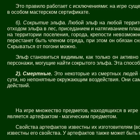
Это правило работает с исключениями: на игре сущ
в особом мастерском сертификате.
б). Сокрытие эльфа.
Любой эльф на любой террито
отходом эльфа в лес, приседанием и натягиванием плаща
на территории поселения, города, крепости невозможн
перестанет быть членом отряда, при этом он обязан с
Скрываться от погони можно.
Эльф становиться видимым, как только он активно з
персонажи, могущие найти сокрытого эльфа. Эта способ
2). Смертные.
Это некоторые из смертных людей 
сути, но непонятные окружающим воздействия. Они сами
действий.
На игре множество предметов, находящихся в игре
является артефактом - магическим предметом.
Свойства артефактов известны их изготовителям (в
известны его свойства. У артефактов также может быть 