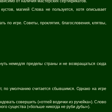
ависимо от наличия мастерских сертификатов.
кустов, магией Слова не пользуется, хотя описывает
ть по игре. Советы, проклятия, благословения, клятвы,
кинуть немедля пределы страны и не возвращаться сюда
ет, по умолчанию считается сбывшимся. Однако на игре
ндовать совершить («отпей водички из ручейка»). Слово
ного существа («больше никогда не руби дубы»).