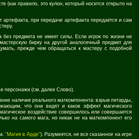
е (как правило, это кулон, который носится открыто на
 артефакта, при передаче артефакта передается и сам
стеру.
 без предмета не имеет силы. Если игрок по жизни не
 мастерскую бирку на другой аналогичный предмет для
думать, прежде чем обращаться к мастеру с подобной
е персонажи (см. далее Слово).
ание наличие реального маткомпонента: взрыв петарды,
ужающим, что они видят и каков эффект магического
и магическое воздействие совершилось или совершается
лько на самого мага, но никак не на маткомпонент его
м.
"Магия в Арде"
). Разумеется, не все сказанное на игре