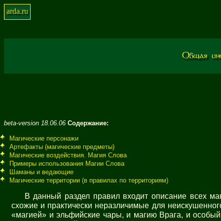
arda.ru
beta-version 18.06.06
Содержание:
Магические персонажи
Артефакты (магические предметы)
Магические воздействия. Магия Слова
Примеры использования Магии Слова
Шаманы и ведающие
Магические территории (в правилах по территориям)
В данный раздел правил входит описание всех маг
схожие и практически неразличимые для неискушенног
«магией» и эльфийские чары, и магию Врага, и особый