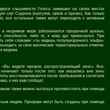
адиусе слышимости Голоса замирают на своих местах
ля слуг Саурона (назгулов, орков и прочих). Как только
), все остальные также могут переходить к активным
т в незримом мире (обозначается прозрачной вуалью,
 способности, либо те, к кому дух прикоснулся. При
ть себя словами: «ты видишь полупризрачного эльфа»,
 выходить за свои магические территориальные отметки.
их ведома.
 «Вы видите призрак, распространяющий ужас». Все,
начинают только после того, как оказались вне зоны
. Хиты восстанавливаются после пребывания в госпитале
ака, о них вам сообщат.
ракам также можно пытаться противостоять при помощи
етным людям. Призраки могут быть созданы при помощи