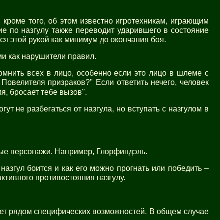
 кроме того, об этом известно игротехникам, играющим
ие по назгулу также переводит ударившего в состояние
ся этой рукой как минимум до окончания боя.
ми как нарушители правил.
омнить всех в лицо, особенно если это лицо в шлеме с
 Повелителя призраков?" Если ответить нечего, человек
я, бросает тебе вызов".
гут не разбегаться от назгула, но вступать с назгулом в
ные персонажи. Например, Глорфиндэль.
 назгул боится и как его можно прогнать или победить –
ктивного противостояния назгулу.
дает рядом специфических возможностей. В общем случае