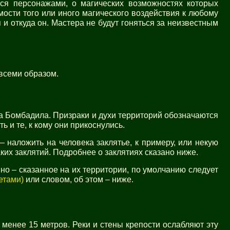
ся персонажами, о магических возможностях которых
мости того или иного магического воздействия к любому
я и откуда он. Мастера не будут гоняться за неизвестным
всеми образом.
ма Бомбадила. Призраки и духи территорий обозначаются
ь и те, к кому они прикоснулись.
 наложить на человека заклятье, к примеру, или некую
ких заклятий. Подробнее о заклятиях сказано ниже.
о – сказанное на их территории, по умолчанию следует
етами)
или словом, об этом – ниже.
 менее 15 метров. Реки и стены крепости ослабляют эту