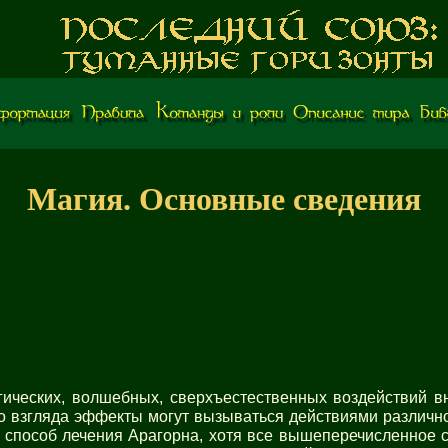
Магия. Основные сведения
ических, волшебных, сверхъестественных воздействий вн
о взгляда эффекты могут вызываться действиями различ
 способ лечения Арагорна, хотя все вышеперечисленное 