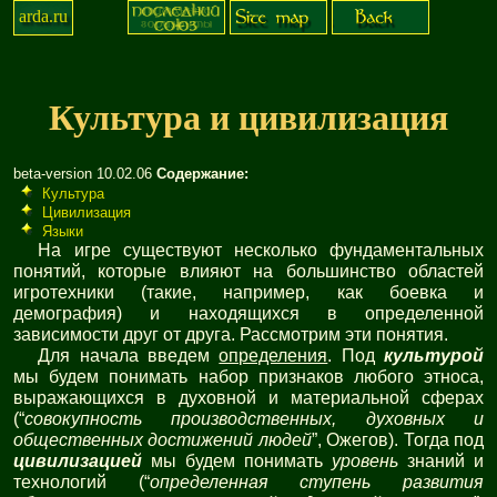
arda.ru
Культура и цивилизация
beta-version 10.02.06
Содержание:
Культура
Цивилизация
Языки
На игре существуют несколько фундаментальных
понятий, которые влияют на большинство областей
игротехники (такие, например, как боевка и
демография) и находящихся в определенной
зависимости друг от друга. Рассмотрим эти понятия.
Для начала введем
определения
. Под
культурой
мы будем понимать набор признаков любого этноса,
выражающихся в духовной и материальной сферах
(“
совокупность производственных, духовных и
общественных достижений людей
”, Ожегов). Тогда под
цивилизацией
мы будем понимать
уровень
знаний и
технологий (“
определенная ступень развития