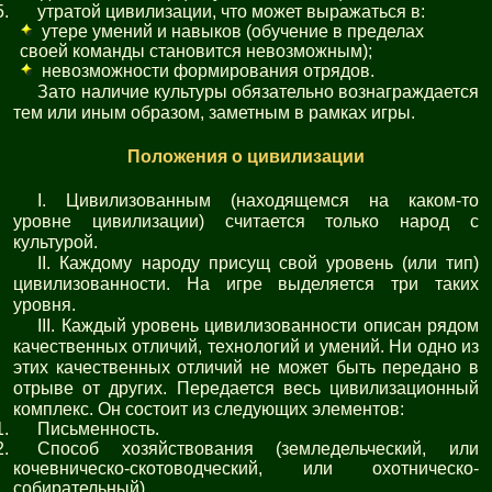
утратой цивилизации, что может выражаться в:
утере умений и навыков (обучение в пределах
своей команды становится невозможным);
невозможности формирования отрядов.
Зато наличие культуры обязательно вознаграждается
тем или иным образом, заметным в рамках игры.
Положения о цивилизации
I. Цивилизованным (находящемся на каком-то
уровне цивилизации) считается только народ с
культурой.
II. Каждому народу присущ свой уровень (или тип)
цивилизованности. На игре выделяется три таких
уровня.
III. Каждый уровень цивилизованности описан рядом
качественных отличий, технологий и умений. Ни одно из
этих качественных отличий не может быть передано в
отрыве от других. Передается весь цивилизационный
комплекс. Он состоит из следующих элементов:
Письменность.
Способ хозяйствования (земледельческий, или
кочевническо-скотоводческий, или охотническо-
собирательный).