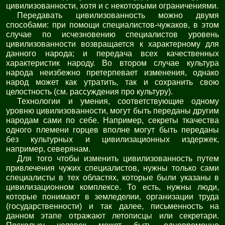
цивилизованности, хотя и с некоторыми ограничениями.
Передавать цивилизованность можно двумя
способами: при помощи специалистов-чужаков, в этом
случае по исчезновению специалистов уровень
цивилизованности возвращается к характерному для
данного народа; и передача всех качественных
характеристик народу. Во втором случае культура
народа неизбежно претерпевает изменения, однако
народ может как утратить, так и сохранить свою
целостность (см. рассуждения про культуру).
Технологии и умения, соответствующие одному
уровню цивилизованности, могут быть переданы другим
народам сами по себе. Например, секреты ткачества
одного племени горцев вполне могут быть переданы
без культурных и цивилизационных издержек,
например, северянам.
Для того чтобы изменить цивилизованность путем
привлечения чужих специалистов, нужны только сами
специалисты в тех областях, которые были указаны в
цивилизационном комплексе. То есть, нужны люди,
которые понимают в земледелии, организации труда
(государственности) и так далее, письменность на
данном этапе отражают летописцы или секретари.