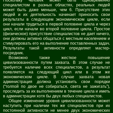
Поскольку человек может быть одновременно
специалистом в разных областях, реальных людей
может быть даже меньше, чем 6. Присутствие этих
людей и их деятельность начинает приносить свои
результаты в следующем экономическом цикле, если
они начали трудиться в первой половине цикла и через
цикл, если начали во второй половине цикла. Простое
(физическое) присутствие специалистов не дает ничего,
они должны активно общаться с местным населением и
стимулировать его на выполнение поставленных задач.
Результаты такой активности определяет мастер-
посредник.
Возможно также жесткое повышение
цивилизованности путем захвата. В этом случае не
требуется наличие всех специалистов, а результат
появляется на следующий цикл или в этом же
экономическом цикле. В случае захвата новая
администрация должна установить свои порядки
(“толпой по двое не собираться, света не зажигать”),
проследить за их выполнением в течение цикла и иметь
в администрации хотя бы двух любых специалистов.
Общее изменение уровня цивилизованности может
наступить при наличии тех же специалистов при их
постоянной активности не менее двух экономических