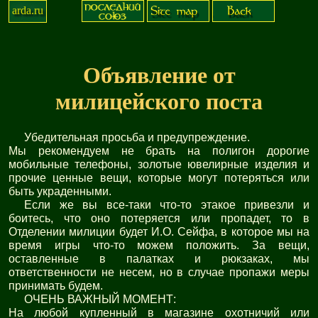
arda.ru
Объявление от
милицейского поста
Убедительная просьба и предупреждение.
Мы рекомендуем не брать на полигон дорогие
мобильные телефоны, золотые ювелирные изделия и
прочие ценные вещи, которые могут потеряться или
быть украденными.
Если же вы все-таки что-то этакое привезли и
боитесь, что оно потеряется или пропадет, то в
Отделении милиции будет И.О. Сейфа, в которое мы на
время игры что-то можем положить. За вещи,
оставленные в палатках и рюкзаках, мы
ответственности не несем, но в случае пропажи меры
принимать будем.
ОЧЕНЬ ВАЖНЫЙ МОМЕНТ:
На любой купленный в магазине охотничий или