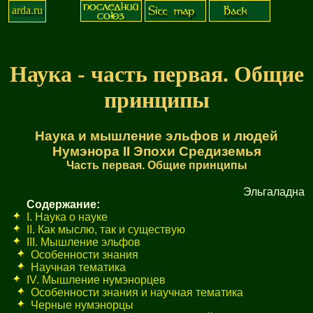
arda.ru
Наука - часть первая. Общие
принципы
Наука и мышление эльфов и людей
Нумэнора II Эпохи Средиземья
Часть первая. Общие принципы
Эльгаладна
Содержание:
I. Наука о науке
II. Как мыслю, так и существую
III. Мышление эльфов
Особенности знания
Научная тематика
IV. Мышление нумэнорцев
Особенности знания и научная тематика
Черные нумэнорцы