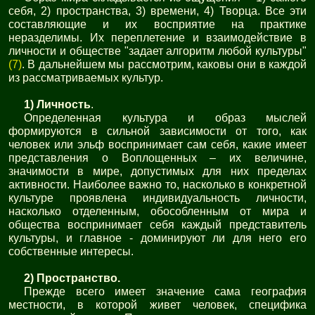
себя, 2) пространства, 3) времени, 4) Творца. Все эти
составляющие и их восприятие на практике
неразделимы. Их переплетение и взаимодействие в
личности и обществе "задает алгоритм любой культуры"
(7)
. В дальнейшем мы рассмотрим, каковы они в каждой
из рассматриваемых культур.
1) Личность
.
Определенная культура и образ мыслей
формируются в сильной зависимости от того, как
человек или эльф воспринимает сам себя, какие имеет
представления о Воплощенных – их величине,
значимости в мире, допустимых для них пределах
активности. Наиболее важно то, насколько в конкретной
культуре проявлена индивидуальность личности,
насколько отделенным, обособленным от мира и
общества воспринимает себя каждый представитель
культуры, и главное - доминируют ли для него его
собственные интересы.
2) Пространство.
Прежде всего имеет значение сама география
местности, в которой живет человек, специфика