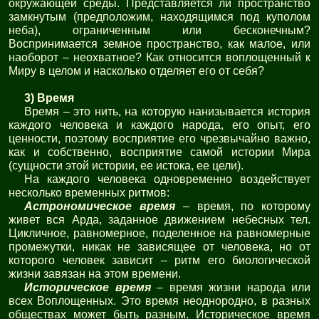
окружающей среды. Представляется ли пространство
замкнутым (предположим, находящимся под куполом
неба), ограниченным или бесконечным?
Воспринимается земное пространство, как малое, или
наоборот – неохватное? Как относится воплощенный к
Миру в целом и насколько отделяет его от себя?
3) Время
Время – это нить, на которую нанизывается история
каждого человека и каждого народа, его опыт, его
ценности, поэтому восприятие его чрезвычайно важно,
как и собственно, восприятие самой истории Мира
(сущности этой истории, ее истока, ее цели).
На каждого человека одновременно воздействует
несколько временных ритмов:
Астрономическое время
– время, по которому
живет вся Арда, заданное движением небесных тел.
Цикличное, равномерное, поделенное на равномерные
промежутки, никак не зависящее от человека, но от
которого человек зависит – ритм его биологической
жизни завязан на этом времени.
Историческое время
– время жизни народа или
всех Воплощенных. Это время неоднородно, в разных
обществах может быть разным. Историческое время