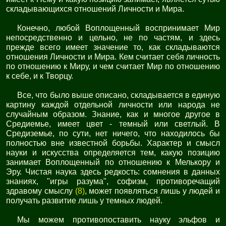
складывающихся отношений Личности и Мира.
Конечно, любой Воплощенный воспринимает Мир
непосредственно и цельно, не по частям, и здесь
прежде всего имеет значение то, как складываются
отношения Личности и Мира. Кем считает себя личность
по отношению к Миру, и чем считает Мир по отношению
к себе, и к Творцу.
Все, что было выше описано, складывается в единую
картину каждой отдельной личности или народа не
случайным образом. Знание, как и многое другое в
Средиемье, имеет цвет - темный или светлый. В
Средиземье, по сути, нет ничего, что находилось бы
полностью вне известной борьбы. Характер и смысл
науки и искусства определяется тем, какую позицию
занимает Воплощенный по отношению к Мелькору и
Эру. Чистая наука здесь редкость: сомнения в данных
знаниях, "игры разума", софизм, противоречащий
здравому смыслу
(8)
, может появляться лишь у людей и
получать развитие лишь у темных людей.
Мы можем противопоставить науку эльфов и