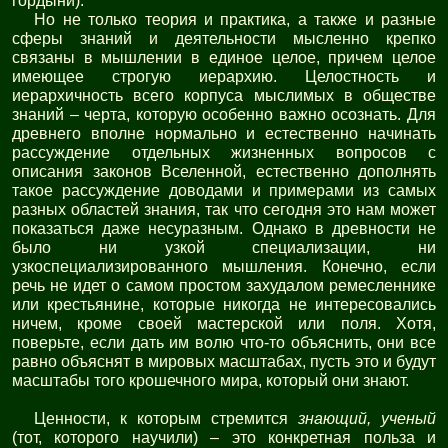
гордыни).
Но не только теория и практика, а также и разные
сферы знаний и деятельности мысленно крепко
связаны в мышлении в единое целое, причем целое
имеющее строгую иерархию. Целостность и
иерархичность всего корпуса мыслимых в обществе
знаний – черта, которую особенно важно осознать. Для
древнего вполне нормально и естественно начинать
рассуждение отдельных жизненных вопросов с
описания законов Вселенной, естественно дополнять
такое рассуждение доводами и примерами из самых
разных областей знания, так что сегодня это нам может
показаться даже несуразным. Однако в древности не
было ни узкой специализации, ни
узкоспециализированного мышления. Конечно, если
речь не идет о самом простом захудалом ремесленнике
или крестьянине, которые никогда не интересовались
ничем, кроме своей мастерской или поля. Хотя,
поверьте, если дать им волю что-то объяснить, они все
равно объяснят в мировых масштабах, пусть это и будут
масштабы того крошечного мира, который они знают.
Ценности, к которым стремится
знающий, ученый
(тот, которого научили) – это конкретная польза и