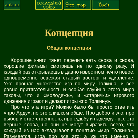
arda.ru
Концепция
Общая концепция
Хорошие книги тянет перечитывать снова и снова,
хорошие фильмы смотришь не по одному разу. И
каждый раз открываешь в давно известном нечто новое,
одновременно освежая старый восторг и удивление.
Уже прошло множество игр по миру Толкина, и все
равно притягательность и особая глубина этого мира
таковы, что и «молодежь», и «старички» игрового
движения играют и делают игры «по Толкину».
Про что эта игра? Можно было бы просто ответить
«про Арду», но это слишком обще. Про добро и зло, про
выбор и ответственность, про судьбу и надежду - все это
верные слова, но они не могут выразить всего, что
каждый из нас вкладывает в понятие «мир Толкина».
Разумеется, игра про все это; а уж что именно в