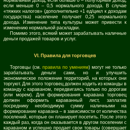
нормальный доход, если больше 0 – полуторный доход,
если меньше 0 – 0,5 нормального дохода. В случае
«тяжких налогов» (дополнительно +1 ед/цикл к доходам
государства) население получает 0,25 нормального
дохода. Изменение типа культуры может привести к
изменению нормальной раскладки.
Помимо этого, всякий может зарабатывать наличные
деньги продажей товаров и услуг.
VI. Правила для торговцев
Торговцы (см.
правила по умениям
) могут не только
зарабатывать деньги сами, но и улучшить
экономическое положение территорий, на которых они
торгуют. Для этого торговец должен ходить из команды в
команду с караваном, передвигаясь только по дорогам
(или морем). Для формирования каравана торговец
должен оформить караванный лист, заплатив
посреднику необходимую сумму наличными на
формирование каравана – в зависимости от количества
поселений, которые он планирует посетить. После этого
каждый раз, когда он оказывается в другом поселении с
караваном и успешно продает свои товары (совершает