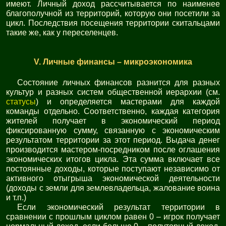
имеют. Личный доход рассчитывается по наименее
благополучной из территорий, которую они посетили за
цикл. Последствия посещения территории скитальцами
такие же, как у переселенцев.
V. Личные финансы – микроэкономика
Состояние личных финансов разнится для разных
культур и разных систем общественной иерархии (см.
статусы
) и определяется мастерами для каждой
команды отдельно. Соответственно, каждая категория
жителей получает в экономический период
фиксированную сумму, связанную с экономическим
результатом территории за этот период. Выдача денег
производится мастером-посредником после оглашения
экономических итогов цикла. Эта сумма включает все
постоянные доходы, которые поступают независимо от
активного отыгрыша экономической деятельности
(доходы с земли для землевладельца, жалование воина
и т.п.)
Если экономический результат территории в
сравнении с прошлым циклом равен 0 – игрок получает