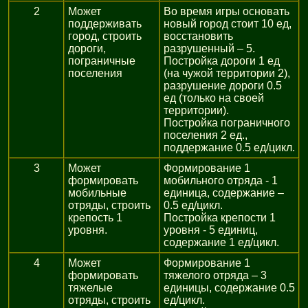
2
Может
Во время игры основать
поддерживать
новый город стоит 10 ед,
город, строить
восстановить
дороги,
разрушенный – 5.
пограничные
Постройка дороги 1 ед
поселения
(на чужой территории 2),
разрушение дороги 0.5
ед (только на своей
территории).
Постройка пограничного
поселения 2 ед.,
поддержание 0.5 ед/цикл.
3
Может
Формирование 1
формировать
мобильного отряда - 1
мобильные
единица, содержание –
отряды, строить
0.5 ед/цикл.
крепость 1
Постройка крепости 1
уровня.
уровня - 5 единиц,
содержание 1 ед/цикл.
4
Может
Формирование 1
формировать
тяжелого отряда – 3
тяжелые
единицы, содержание 0.5
отряды, строить
ед/цикл.