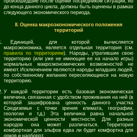
произошедшие после оценки посредником ситуации, но
до конца данного цикла, должны быть оценены в рамках
следующего экономического периода.
II. Оценка макроэкономического положения
территорий
Единицей, для которой вычисляется
макроэкономика, является отдельная территория (см.
правила по территориям
). Народы, утратившие свою
территорию (или уже не имеющие ее на начало игры)
нормальных макроэкономических возможностей не
имеют. Исключением являются народы младших людей,
по собственному желанию переселяющиеся на новую
территорию.
У каждой территории есть базовая экономическая
величина, связанная с удобством проживания на ней (в
которой зашифрована ценность данного участка
Средиземья с точки зрения климата, географии,
геологии и т.д.) Эта величина равна начальной
экономической ценности местности. Для разных
народов она может различаться. Территория
комфортная для эльфов едва ли будет комфортна для
орков и наоборот.