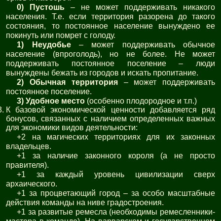
0) Пустошь
– не может поддерживать никакого
населения. Т.е. если территория разорена до такого
состояния, то постоянное население вынуждено ее
покинуть или помрет с голоду.
1) Неудобье
– может поддерживать обычное
население (впроголодь), но не более. Не может
поддерживать постоянное поселение – люди
вынуждены бежать из городов и искать пропитание.
2) Обычная территория
– может поддерживать
постоянное поселение.
3) Удобное место
(особенно плодородное и т.п.)
К базовой экономической ценности добавляется ряд
бонусов, связанных с наличием определенных важных
для экономики видов деятельности:
+2 на магических территориях для их законных
владельцев.
+1 за наличие законного короля (а не просто
правителя).
+1 за каждый уровень цивилизации сверх
архаического.
+1 за процветающий город – за особо масштабные
действия команды на ниве градостроения.
+1 за развитые ремесла (необходимы ремесленники-