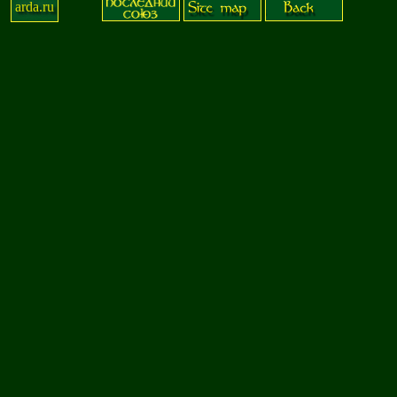
arda.ru