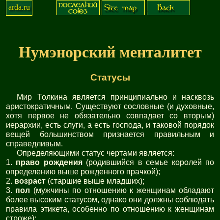
arda.ru
Нумэнорский менталитет
Статусы
Мир Толкина является принципиально и насквозь
аристократичным. Существуют сословные (и духовные,
хотя первое не обязательно совпадает со вторым)
иерархии, есть слуги, а есть господа, и таковой порядок
вещей большинством признается правильным и
справедливым.
Определяющими статус чертами является:
1.
право рождения
(родившийся в семье королей по
определению выше рожденного прачкой);
2.
возраст
(старшие выше младших);
3.
пол
(мужчины по отношению к женщинам обладают
более высоким статусом, однако они должны соблюдать
правила этикета, особенно по отношению к женщинам
строже);