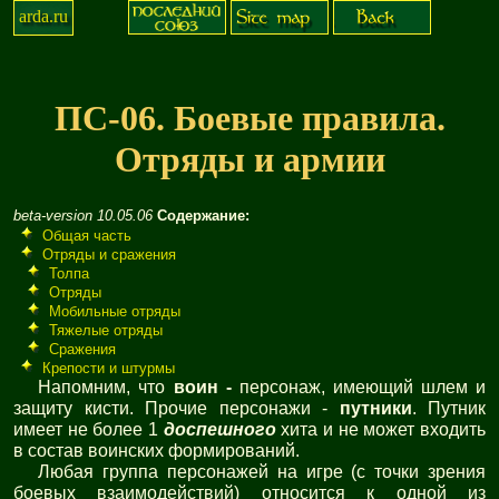
arda.ru
ПС-06. Боевые правила.
Отряды и армии
beta-version 10.05.06
Содержание:
Общая часть
Отряды и сражения
Толпа
Отряды
Мобильные отряды
Тяжелые отряды
Сражения
Крепости и штурмы
Напомним, что
воин -
персонаж, имеющий шлем и
защиту кисти. Прочие персонажи -
путники
. Путник
имеет не более 1
доспешного
хита и не может входить
в состав воинских формирований.
Любая группа персонажей на игре (с точки зрения
боевых взаимодействий) относится к одной из