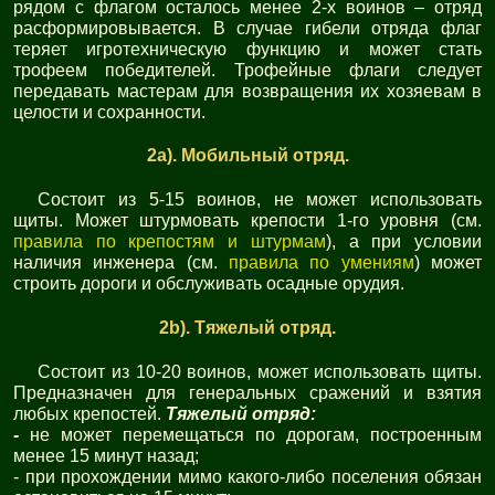
рядом с флагом осталось менее 2-х воинов – отряд
расформировывается. В случае гибели отряда флаг
теряет игротехническую функцию и может стать
трофеем победителей. Трофейные флаги следует
передавать мастерам для возвращения их хозяевам в
целости и сохранности.
2a). Мобильный отряд.
Состоит из 5-15 воинов, не может использовать
щиты. Может штурмовать крепости 1-го уровня (см.
правила по крепостям и штурмам
), а при условии
наличия инженера (см.
правила по умениям
) может
строить дороги и обслуживать осадные орудия.
2b). Тяжелый отряд.
Состоит из 10-20 воинов, может использовать щиты.
Предназначен для генеральных сражений и взятия
любых крепостей.
Тяжелый отряд:
-
не может перемещаться по дорогам, построенным
менее 15 минут назад;
- при прохождении мимо какого-либо поселения обязан