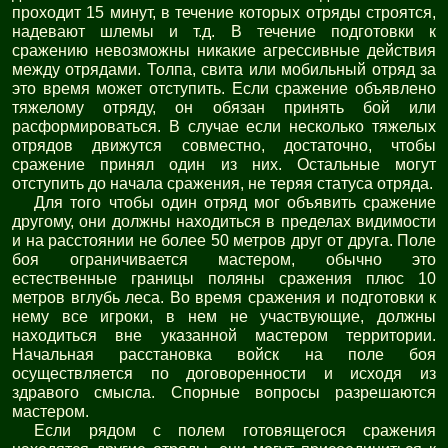
проходит 15 минут, в течение которых отряды строятся,
надевают шлемы и т.д. В течение подготовки к
сражению невозможны никакие агрессивные действия
между отрядами. Толпа, свита или мобильный отряд за
это время может отступить. Если сражение объявлено
тяжелому отряду, он обязан принять бой или
расформироваться. В случае если несколько тяжелых
отрядов движутся совместно, достаточно, чтобы
сражение принял один из них. Остальные могут
отступить до начала сражения, не теряя статуса отряда.
Для того чтобы один отряд мог объявить сражение
другому, они должны находиться в пределах видимости
и на расстоянии не более 50 метров друг от друга. Поле
боя ограничивается мастером, обычно это
естественные границы поляны сражения плюс 10
метров вглубь леса. Во время сражения и подготовки к
нему все игроки, в нем не участвующие, должны
находиться вне указанной мастером территории.
Начальная расстановка войск на поле боя
осуществляется по договоренности и исходя из
здравого смысла. Спорные вопросы разрешаются
мастером.
Если рядом с полем готовящегося сражения