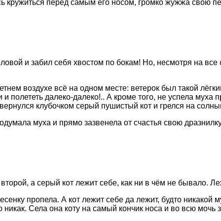
ь кружиться перед самым его носом, громко жужжа свою пе
ловой и забил себя хвостом по бокам! Но, несмотря на все 
етнем воздухе всё на одном месте: ветерок был такой лёгки
 полететь далеко-далеко!.. А кроме того, не успела муха пр
вернулся клубочком серый пушистый кот и грелся на солны
 подумала муха и прямо зазвенела от счастья свою дразнилку
второй, а серый кот лежит себе, как ни в чём не бывало. Л
енку пропела. А кот лежит себе да лежит, будто никакой му
го никак. Села она коту на самый кончик носа и во всю мочь