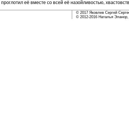
 и проглотил её вместе со всей её назойливостью, хвастовс
© 2017 Яковлев Сергей Серге
© 2012-2016 Наталья Эланор,