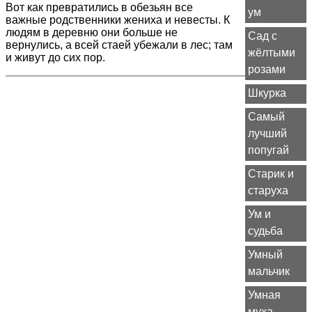
Вот как превратились в обезьян все
ум
важные родственники жениха и невесты. К
людям в деревню они больше не
Сад с
вернулись, а всей стаей убежали в лес; там
жёлтыми
и живут до сих пор.
розами
Шкурка
Самый
лучший
попугай
Старик и
старуха
Ум и
судьба
Умный
мальчик
Умная
муха