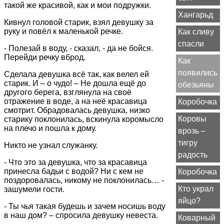
такой же красивой, как и мои подружки.
Хангарьд
Кивнул головой старик, взял девушку за
руку и повёл к маленькой речке.
Как сливу
спасли
- Полезай в воду, - сказал, - да не бойся.
Перейди речку вброд.
Как
появились
Сделала девушка всё так, как велел ей
старик. И – о чудо! – Не дошла ещё до
обезьяны
другого берега, взглянула на своё
отражение в воде, а на неё красавица
Коробочка
смотрит. Обрадовалась девушка, низко
Коровы
старику поклонилась, вскинула коромысло
на плечо и пошла к дому.
врозь –
тигру
Никто не узнал служанку.
радость
- Что это за девушка, что за красавица
принесла бадьи с водой? Ни с кем не
Коробочка
поздоровалась, никому не поклонилась… -
Кто украл
зашумели гости.
яйцо?
- Ты чья такая будешь и зачем носишь воду
в наш дом? – спросила девушку невеста.
Коварный