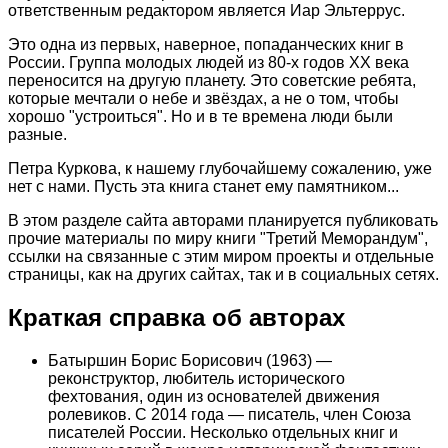
ответственным редактором является Иар Эльтеррус.
Это одна из первых, наверное, попаданческих книг в
России. Группа молодых людей из 80-х годов ХХ века
переносится на другую планету. Это советские ребята,
которые мечтали о небе и звёздах, а не о том, чтобы
хорошо "устроиться". Но и в те времена люди были
разные.
Петра Куркова, к нашему глубочайшему сожалению, уже
нет с нами. Пусть эта книга станет ему памятником...
В этом разделе сайта авторами планируется публиковать
прочие материалы по миру книги "Третий Меморандум",
ссылки на связанные с этим миром проекты и отдельные
страницы, как на других сайтах, так и в социальных сетях.
Краткая справка об авторах
Батыршин Борис Борисович (1963) —
реконструктор, любитель исторического
фехтования, один из основателей движения
ролевиков. С 2014 года — писатель, член Союза
писателей России. Несколько отдельных книг и