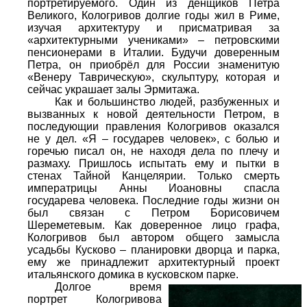
портретируемого. Один из денщиков Петра
Великого, Кологривов долгие годы жил в Риме,
изучая архитектуру и присматривая за
«архитектурными учениками» – петровскими
пенсионерами в Италии. Будучи доверенным
Петра, он приобрёл для России знаменитую
«Венеру Таврическую», скульптуру, которая и
сейчас украшает залы Эрмитажа.
Как и большинство людей, разбуженных и
вызванных к новой деятельности Петром, в
последующии правления Кологривов оказался
не у дел. «Я – государев человек», с болью и
горечью писал он, не находя дела по плечу и
размаху. Пришлось испытать ему и пытки в
стенах Тайной Канцелярии. Только смерть
императрицы Анны Иоановны спасла
государева человека. Последние годы жизни он
был связан с Петром Борисовичем
Шереметевым. Как доверенное лицо графа,
Кологривов был автором общего замысла
усадьбы Кусково – планировки дворца и парка,
ему же принадлежит архитектурный проект
итальянского домика в кусковском парке.
Долгое время
портрет Кологривова