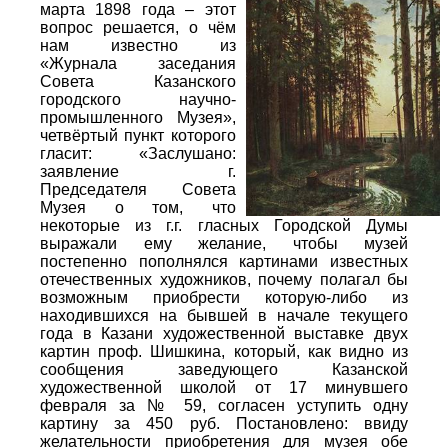
марта 1898 года – этот
вопрос решается, о чём
нам известно из
«Журнала заседания
Совета Казанского
городского научно-
промышленного Музея»,
четвёртый пункт которого
гласит: «Заслушано:
заявление г.
Председателя Совета
Музея о том, что
некоторые из г.г. гласных Городской Думы
выражали ему желание, чтобы музей
постепенно пополнялся картинами известных
отечественных художников, почему полагал бы
возможным приобрести которую-либо из
находившихся на бывшей в начале текущего
года в Казани художественной выставке двух
картин проф. Шишкина, который, как видно из
сообщения заведующего Казанской
художественной школой от 17 минувшего
февраля за № 59, согласен уступить одну
картину за 450 руб. Постановлено: ввиду
желательности приобретения для музея обе