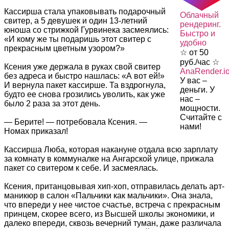
Кассирша стала упаковывать подарочный
Облачный
свитер, а 5 девушек и один 13-летний
рендеринг.
юноша со стрижкой Гурвинека засмеялись:
Быстро и
«И кому же ты подаришь этот свитер с
удобно
прекрасным цветным узором?»
☆ от 50
руб./час ☆
Ксения уже держала в руках свой свитер
AnaRender.i
без адреса и быстро нашлась: «А вот ей!»
У вас –
И вернула пакет кассирше. Та вздрогнула,
деньги. У
будто ее снова грозились уволить, как уже
нас –
было 2 раза за этот день.
мощности.
Считайте с
— Берите! — потребовала Ксения. —
нами!
Номах приказал!
Кассирша Люба, которая накануне отдала всю зарплату
за комнату в коммуналке на Ангарской улице, прижала
пакет со свитером к себе. И засмеялась.
Ксения, пританцовывая хип-хоп, отправилась делать арт-
маникюр в салон «Пальчики как мальчики». Она знала,
что впереди у нее чистое счастье, встреча с прекрасным
принцем, скорее всего, из Высшей школы экономики, и
далеко впереди, сквозь вечерний туман, даже различала