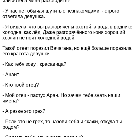
или хотела меня рассердить?
- У нас нет обычая шутить с незнакомцами, - строго
ответила девушка.
- Я видела, что вы разгорячены охотой, а вода в роднике
холодна, как лёд. Даже разгорячённого коня хороший
хозяин не поит холодной водой.
Такой ответ поразил Вачагана, но ещё больше поразила
его красота девушки.
- Как тебя зовут, красавица?
- Анаит.
- Кто твой отец?
- Мой отец - пастух Аран. Но зачем тебе знать наши
имена?
- А разве это грех?
- Если это не грех, то назови себя и скажи, откуда ты
родом?