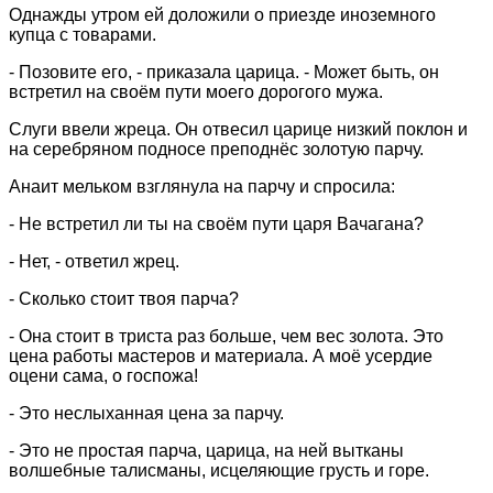
Однажды утром ей доложили о приезде иноземного
купца с товарами.
- Позовите его, - приказала царица. - Может быть, он
встретил на своём пути моего дорогого мужа.
Слуги ввели жреца. Он отвесил царице низкий поклон и
на серебряном подносе преподнёс золотую парчу.
Анаит мельком взглянула на парчу и спросила:
- Не встретил ли ты на своём пути царя Вачагана?
- Нет, - ответил жрец.
- Сколько стоит твоя парча?
- Она стоит в триста раз больше, чем вес золота. Это
цена работы мастеров и материала. А моё усердие
оцени сама, о госпожа!
- Это неслыханная цена за парчу.
- Это не простая парча, царица, на ней вытканы
волшебные талисманы, исцеляющие грусть и горе.