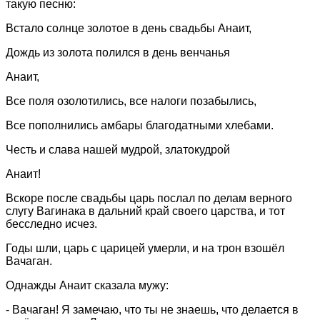
такую песню:
Встало солнце золотое в день свадьбы Анаит,
Дождь из золота полился в день венчанья
Анаит,
Все поля озолотились, все налоги позабылись,
Все пополнились амбары благодатными хлебами.
Честь и слава нашей мудрой, златокудрой
Анаит!
Вскоре после свадьбы царь послал по делам верного
слугу Вагинака в дальний край своего царства, и тот
бесследно исчез.
Годы шли, царь с царицей умерли, и на трон взошёл
Вачаган.
Однажды Анаит сказала мужу:
- Вачаган! Я замечаю, что ты не знаешь, что делается в