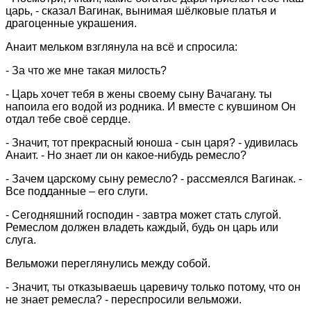
царь, - сказал Вагинак, вынимая шёлковые платья и
драгоценные украшения.
Анаит мельком взглянула на всё и спросила:
- За что же мне такая милость?
- Царь хочет тебя в жены своему сыну Вачагану. ты
напоила его водой из родника. И вместе с кувшином Он
отдал тебе своё сердце.
- Значит, тот прекрасный юноша - сын царя? - удивилась
Анаит. - Но знает ли он какое-нибудь ремесло?
- Зачем царскому сыну ремесло? - рассмеялся Вагинак. -
Все подданные – его слуги.
- Сегодняшний господин - завтра может стать слугой.
Ремеслом должен владеть каждый, будь он царь или
слуга.
Вельможи переглянулись между собой.
- Значит, ты отказываешь царевичу только потому, что он
не знает ремесла? - переспросили вельможи.