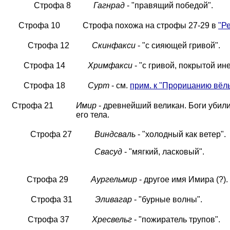
Строфа 8
Гагнрад
- "правящий победой".
Строфа 10
Строфа похожа на строфы 27-29 в
"Р
Строфа 12
Скинфакси
- "с сияющей гривой".
Строфа 14
Хримфакси
- "с гривой, покрытой ин
Строфа 18
Сурт
- см.
прим. к "Прорицанию вёл
Строфа 21
Имир
- древнейший великан. Боги убили
его тела.
Строфа 27
Виндсваль
- "холодный как ветер".
Свасуд
- "мягкий, ласковый".
Строфа 29
Аургельмир
- другое имя Имира (?).
Строфа 31
Эливагар
- "бурные волны".
Строфа 37
Хресвельг
- "пожиратель трупов".