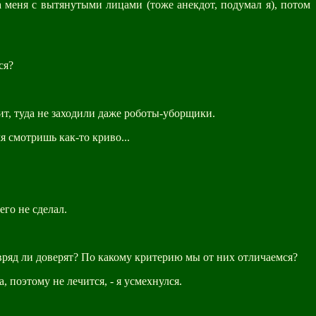
 меня с вытянутыми лицами (тоже анекдот, подумал я), потом
ся?
ит, туда не заходили даже роботы-уборщики.
мя смотришь как-то криво...
его не сделал.
 вряд ли доверят? По какому критерию мы от них отличаемся?
 поэтому не лечится, - я усмехнулся.