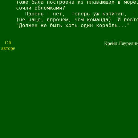
тоже была построена из плавающих в море.
сочли обломками?

   Парень - нет,  теперь уж капитан,  - 
(не чаще, впрочем, чем команда). И повто
"Должен же быть хоть один корабль..."

Об
Крейл Лаурели
авторе