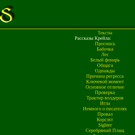
Тексты
Рассказы Крейла:
Проснись
Бабочка
Лес
Белый фонарь
Общага
Однажды
Причина регресса
Ключевой момент
Основное отличие
Проверка
Трактир волдеров
Игла
Немного о писателях
Провал
Корсэхт
Sighter
Серебряный Плащ