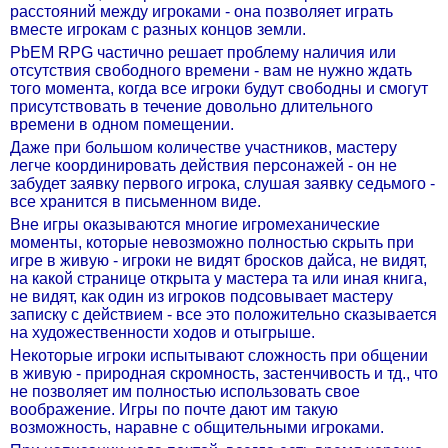
расстояний между игроками - она позволяет играть
вместе игрокам с разных концов земли.
PbEM RPG частично решает проблему наличия или
отсутствия свободного времени - вам не нужно ждать
того момента, когда все игроки будут свободны и смогут
присутствовать в течение довольно длительного
времени в одном помещении.
Даже при большом количестве участников, мастеру
легче координировать действия персонажей - он не
забудет заявку первого игрока, слушая заявку седьмого -
все хранится в письменном виде.
Вне игры оказываются многие игромеханические
моменты, которые невозможно полностью скрыть при
игре в живую - игроки не видят бросков дайса, не видят,
на какой странице открыта у мастера та или иная книга,
не видят, как один из игроков подсовывает мастеру
записку с действием - все это положительно сказывается
на художественности ходов и отыгрыше.
Некоторые игроки испытывают сложность при общении
в живую - природная скромность, застенчивость и тд., что
не позволяет им полностью использовать свое
воображение. Игры по почте дают им такую
возможность, наравне с общительными игроками.