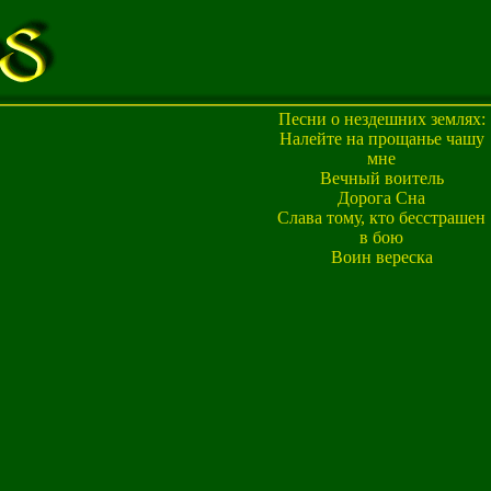
Песни о нездешних землях:
Налейте на прощанье чашу
мне
Вечный воитель
Дорога Сна
Слава тому, кто бесстрашен
в бою
Воин вереска