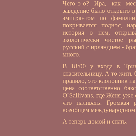
Чего-о-о? Ира, как мес
заведение было открыто в
эмигрантом по фамилии
покрывается поднос, на
история о нем, открыва
экологически чистое ры
русский с ирландцем - бра
много.
В 18:00 у входа в Три
спасительницу. А то жить 
правило, это клоповник на
цена соответственно бак
O`Sallivans, где Женя уже
что наливать. Громкая 
всеобщем международном г
А теперь домой и спать.