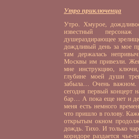
Утро приключенца
Утро. Хмурое, дождливо
известный персонаж
душераздирающее зрелище
дождливый день за мое п
там держалась непривыч
Москвы им привезли. Жен
мне инструкцию, ключи,
глубине моей души тре
забыла… Очень важном. О
сегодня первый концерт н
бар… А пока еще нет и де
меня есть немного времен
что пришло в голову. Каже
открытым окном продолжа
дождь. Тихо. И только ч
коридоре раздается чье-т