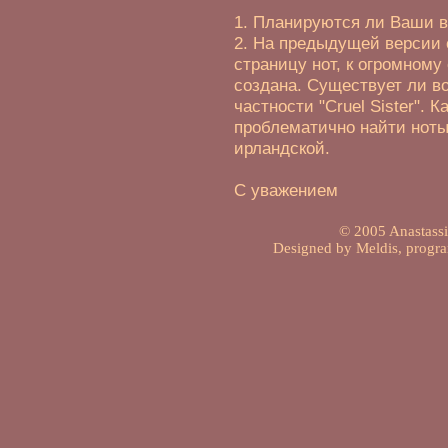
1. Планируются ли Ваши в
2. На предыдущей версии 
страницу нот, к огромному
создана. Существует ли в
частности "Cruel Sister". К
проблематично найти ноты
ирландской.
С уважением
© 2005 Anastassia
Designed by Meldis, progr