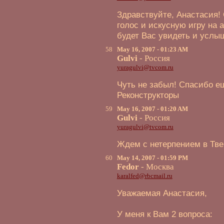
Здравствуйте, Анастасия
голос и искусную игру на 
будет Вас увидеть и услы
58
May 16, 2007 - 01:23 AM
Gulvi
- Россия
yuragulvi@tvcom.ru
Чуть не забыл! Спасибо е
Реконструкторы
59
May 16, 2007 - 01:20 AM
Gulvi
- Россия
yuragulvi@tvcom.ru
Ждем с нетерпением в Твер
60
May 14, 2007 - 01:59 PM
Fedor
- Москва
karalfed@rbcmail.ru
Уважаемая Анастасия,
У меня к Вам 2 вопроса: