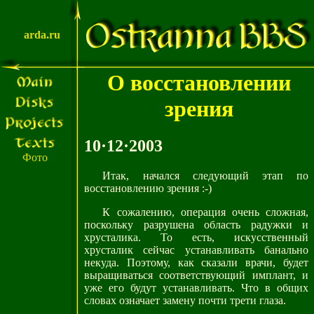
arda.ru
О восстановлении
зрения
10·12·2003
Фото
Итак, начался следующий этап по
восстановлению зрения :-)
К сожалению, операция очень сложная,
поскольку разрушена область радужки и
хрусталика. То есть, искусственный
хрусталик сейчас устанавливать банально
некуда. Поэтому, как сказали врачи, будет
выращиваться соответствующий имплант, и
уже его будут устанавливать. Что в общих
словах означает замену почти трети глаза.