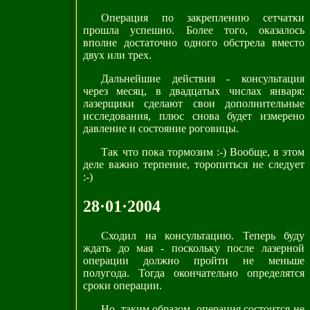
Операция по закреплению сетчатки
прошла успешно. Более того, оказалось
вполне достаточно одного обстрела вместо
двух или трех.
Дальнейшие действия - консультация
через месяц, в двадцатых числах января:
лазерщики сделают свои дополнительные
исследования, плюс снова будет измерено
давление и состояние роговицы.
Так что пока тормозим :-) Вообще, в этом
деле важно терпение, торопиться не следует
:-)
28·01·2004
Сходил на консультацию. Теперь буду
ждать до мая - поскольку после лазерной
операции должно пройти не меньше
полугода. Тогда окончательно определятся
сроки операции.
Но, таким образом, операция состоится не