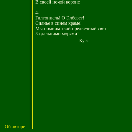
В своей ночой короне
4.
Гилтониель! О Элберет!
Сиянье в синем храме!
Мы помним твой предвечный свет
За дальними морями!
Кузя
Об авторе