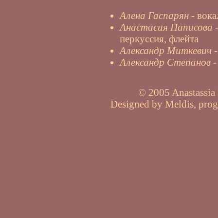
Алена Гаспарян
- вока
Анастасия Паписова
-
перкуссия, флейта
Александр Миткевич
Александр Степанов
-
© 2005 Anastassia P
Designed by Meldis, pro