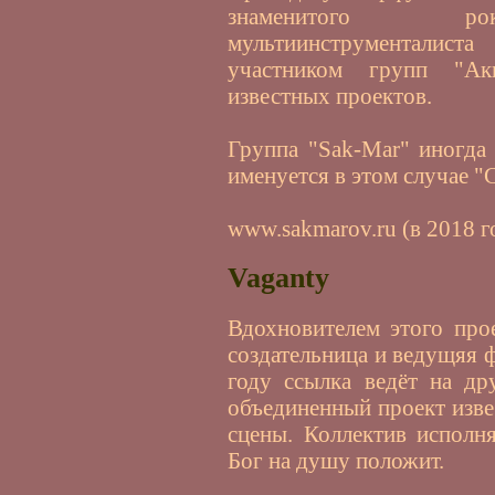
знаменитого рок-
мультиинструменталист
участником групп "Ак
известных проектов.
Группа "Sak-Mar" иногда
именуется в этом случае "
www.sakmarov.ru (в 2018 г
Vaganty
Вдохновителем этого прое
создательница и ведущяя ф
году ссылка ведёт на др
объединенный проект изв
сцены. Коллектив исполн
Бог на душу положит.