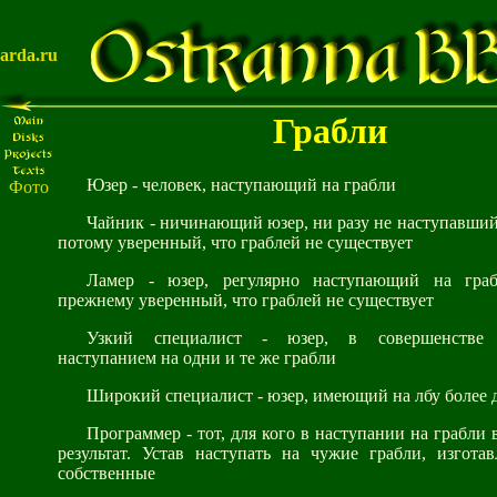
arda.ru
Грабли
Юзер - человек, наступающий на грабли
Фото
Чайник - ничинающий юзер, ни разу не наступавший
потому уверенный, что граблей не существует
Ламер - юзер, регулярно наступающий на гра
прежнему уверенный, что граблей не существует
Узкий специалист - юзер, в совершенстве
наступанием на одни и те же грабли
Широкий специалист - юзер, имеющий на лбу более
Программер - тот, для кого в наступании на грабли 
результат. Устав наступать на чужие грабли, изгота
собственные