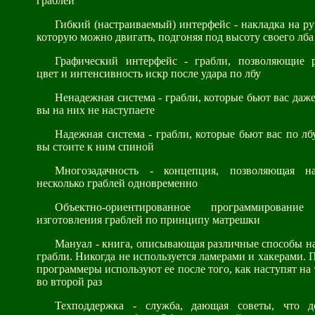
граблей
Гибкий (настраиваемый) интерфейс - накладка на ру
которую можно двигать, подгоняя под высоту своего лба
Графический интерфейс - грабли, позволяющие р
цвет и интенсивность искр после удара по лбу
Ненадежная система - грабли, которые бьют вас даже 
вы на них не наступаете
Надежная система - грабли, которые бьют вас по лбу
вы стоите к ним спиной
Многозадачность - концепция, позволяющая н
несколько граблей одновременно
Объектно-ориентированное программирован
изготовления граблей по принципу матрешки
Мануал - книга, описывающая различные способы н
грабли. Никогда не используется ламерами и хакерами.
программеры используют ее после того, как наступят на 
во второй раз
Техподдержка - служба, дающая советы, что д