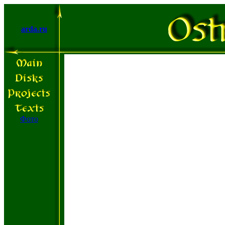
arda.ru
Фото